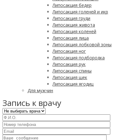
Липосакция бедер
Липосакция голеней и икр
Липосакция груди
Липосакция живота
Липосакция коленей
Липосакция лица
Липосакция лобковой зоны
Липосакция ног
Липосакция подбородка
Липосакция рук
Липосакция спины
Липосакция щек
Липосакция ягодиц
Для мужчин
Запись к врачу