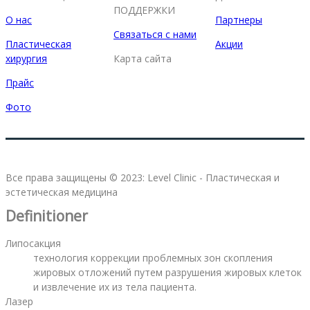
ПОДДЕРЖКИ
О нас
Партнеры
Связаться с нами
Пластическая
Акции
хирургия
Карта сайта
Прайс
Фото
Все права защищены © 2023: Level Clinic - Пластическая и
эстетическая медицина
Definitioner
Липосакция
технология коррекции проблемных зон скопления
жировых отложений путем разрушения жировых клеток
и извлечение их из тела пациента.
Лазер