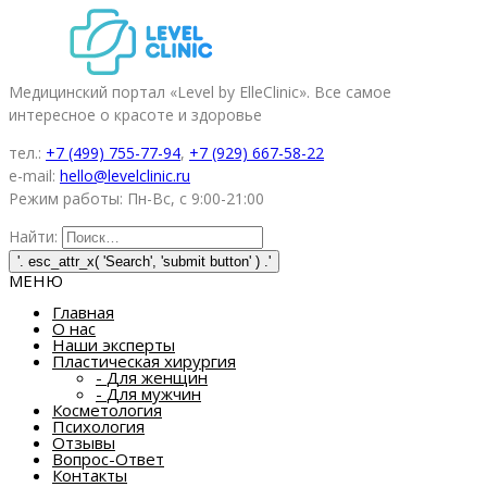
Медицинский портал «Level by ElleClinic». Все самое
интересное о красоте и здоровье
тел.:
+7 (499) 755-77-94
,
+7 (929) 667-58-22
e-mail:
hello@levelclinic.ru
Режим работы: Пн-Вс, с 9:00-21:00
Найти:
МЕНЮ
Главная
О нас
Наши эксперты
Пластическая хирургия
-
Для женщин
-
Для мужчин
Косметология
Психология
Отзывы
Вопрос-Ответ
Контакты