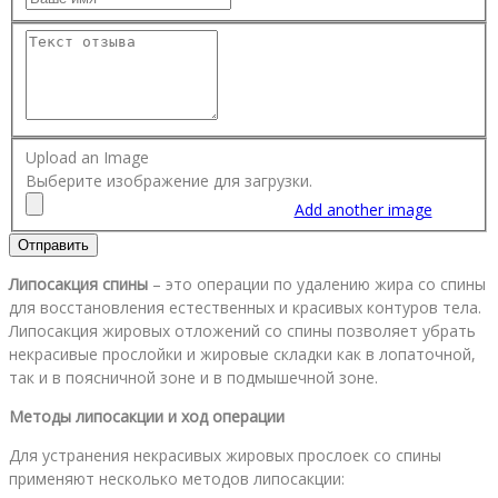
Upload an Image
Выберите изображение для загрузки.
Add another image
Липосакция
спины
– это операции по удалению жира со спины
для восстановления естественных и красивых контуров тела.
Липосакция
жировых отложений со спины позволяет убрать
некрасивые прослойки и жировые складки как в лопаточной,
так и в поясничной зоне и в подмышечной зоне.
Методы липосакции и ход операции
Для устранения некрасивых жировых прослоек со спины
применяют несколько методов липосакции: