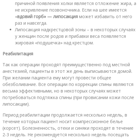
причиной появления холки является отложение жира, а
не искривление позвоночника. Если на шее имеется
«
вдовий горб» —
липосакция
может избавить от него
раз и навсегда.
Липосакция
надкрестцовой зоны – в некоторых случаях
у женщин после родов и прибавки веса появляется
жировая «подушечка» над крестцом.
Реабилитация
Так как операции проходят преимущественно под местной
анестезией, пациенты в этот же день выписываются домой.
При желании пациента ему могут провести общее
обезболивание. Все операции по коррекции спины являются
весьма эффективными, но в некоторых случаях может
потребоваться подтяжка спины (при провисании кожи после
липосакции).
Период реабилитации продолжается несколько недель, в
течение которых пациент носит компрессионное белье
(корсет). Болезненность, отеки и синяки проходят в течение
2-3 недель. Не рекомендуется несколько недель посещать