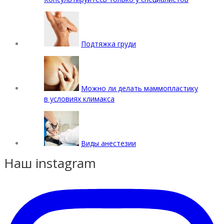
Подтяжка груди
Можно ли делать маммопластику
в условиях климакса
Виды анестезии
Наш instagram