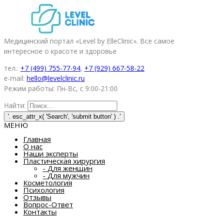
Медицинский портал «Level by ElleClinic». Все самое
интересное о красоте и здоровье
тел.:
+7 (499) 755-77-94
,
+7 (929) 667-58-22
e-mail:
hello@levelclinic.ru
Режим работы: Пн-Вс, с 9:00-21:00
Найти:
МЕНЮ
Главная
О нас
Наши эксперты
Пластическая хирургия
-
Для женщин
-
Для мужчин
Косметология
Психология
Отзывы
Вопрос-Ответ
Контакты