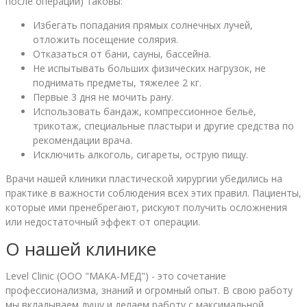
после операции) таковы:
Избегать попадания прямых солнечных лучей,
отложить посещение солярия.
Отказаться от бани, сауны, бассейна.
Не испытывать больших физических нагрузок, не
поднимать предметы, тяжелее 2 кг.
Первые 3 дня не мочить рану.
Использовать бандаж, компрессионное бельё,
трикотаж, специальные пластыри и другие средства по
рекомендации врача.
Исключить алкоголь, сигареты, острую пищу.
Врачи нашей клиники пластической хирургии убедились на
практике в важности соблюдения всех этих правил. Пациенты,
которые ими пренебрегают, рискуют получить осложнения
или недостаточный эффект от операции.
О нашей клинике
Level Clinic (ООО "МАКА-МЕД") - это сочетание
профессионализма, знаний и огромный опыт. В свою работу
мы вкладываем душу и делаем работу с максимальной