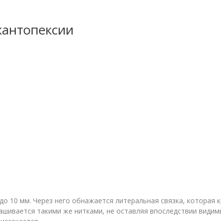
кантопексии
 до 10 мм. Через него обнажается литеральная связка, которая 
ашивается такими же нитками, не оставляя впоследствии видим