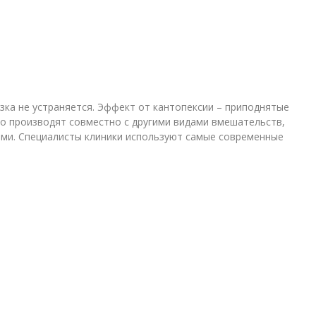
язка не устраняется. Эффект от кантопексии – приподнятые
то производят совместно с другими видами вмешательств,
ыми. Специалисты клиники используют самые современные