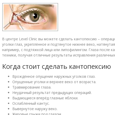
В центре Level Clinic вы можете сделать кантопексию – опера
уголки глаз, укреплённое и подтянутое нижнее веко, натянут
например, с подтяжкой лица или липофилингом. Глаза после 
техники, получая отличные результаты исправления различных
Когда стоит сделать кантопексию
Врождённое опущение наружных уголков глаз.
Опущенные уголки и верхнее веко от возраста.
Травмирование глаза.
Неудачный результат предыдущих операций.
Выдающиеся вперёд глазные яблоки.
Ослабленный кантус.
Вывернутое наружу веко.
Жировые грыжи под глазом.