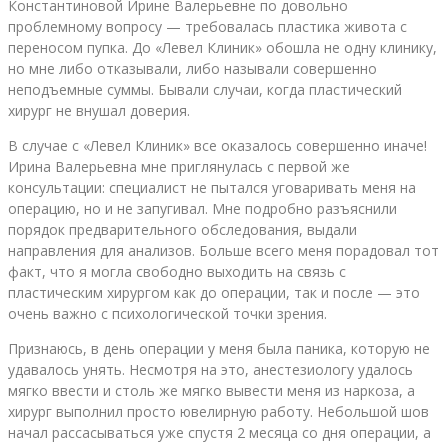
Константиновой Ирине Валерьевне по довольно
проблемному вопросу — требовалась пластика живота с
переносом пупка. До «Левел Клиник» обошла не одну клинику,
но мне либо отказывали, либо называли совершенно
неподъемные суммы. Бывали случаи, когда пластический
хирург не внушал доверия.
В случае с «Левел Клиник» все оказалось совершенно иначе!
Ирина Валерьевна мне приглянулась с первой же
консультации: специалист не пытался уговаривать меня на
операцию, но и не запугивал. Мне подробно разъяснили
порядок предварительного обследования, выдали
направления для анализов. Больше всего меня порадовал тот
факт, что я могла свободно выходить на связь с
пластическим хирургом как до операции, так и после — это
очень важно с психологической точки зрения.
Признаюсь, в день операции у меня была паника, которую не
удавалось унять. Несмотря на это, анестезиологу удалось
мягко ввести и столь же мягко вывести меня из наркоза, а
хирург выполнил просто ювелирную работу. Небольшой шов
начал рассасываться уже спустя 2 месяца со дня операции, а