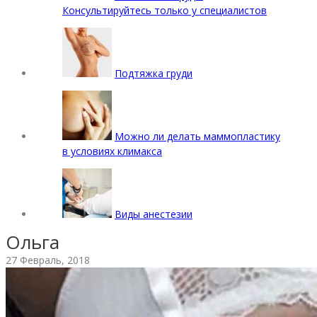
Консультируйтесь только у специалистов
Подтяжка груди
Можно ли делать маммопластику
в условиях климакса
Виды анестезии
Ольга
27 Февраль, 2018