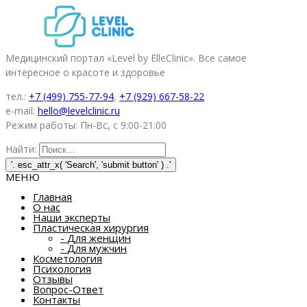
Медицинский портал «Level by ElleClinic». Все самое
интересное о красоте и здоровье
тел.:
+7 (499) 755-77-94
,
+7 (929) 667-58-22
e-mail:
hello@levelclinic.ru
Режим работы: Пн-Вс, с 9:00-21:00
Найти:
МЕНЮ
Главная
О нас
Наши эксперты
Пластическая хирургия
-
Для женщин
-
Для мужчин
Косметология
Психология
Отзывы
Вопрос-Ответ
Контакты