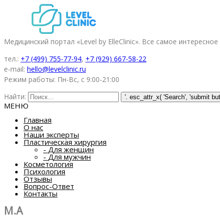
Медицинский портал «Level by ElleClinic». Все самое интересное
тел.:
+7 (499) 755-77-94
,
+7 (929) 667-58-22
e-mail:
hello@levelclinic.ru
Режим работы: Пн-Вс, с 9:00-21:00
Найти:
МЕНЮ
Главная
О нас
Наши эксперты
Пластическая хирургия
-
Для женщин
-
Для мужчин
Косметология
Психология
Отзывы
Вопрос-Ответ
Контакты
M.A