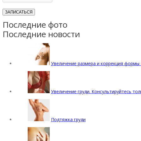
Последние фото
Последние новости
Увеличение размера и коррекция формы 
Увеличение груди. Консультируйтесь тол
Подтяжка груди