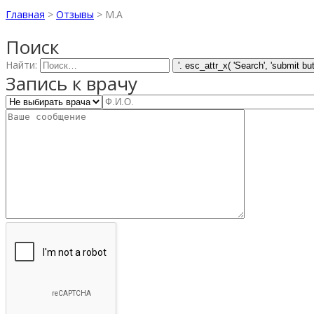
Главная
>
Отзывы
>
M.A
Поиск
Найти:
Запись к врачу