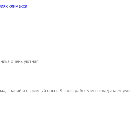
виях климакса
ника очень уютная.
изма, знаний и огромный опыт. В свою работу мы вкладываем ду