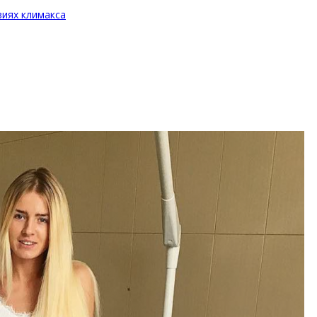
виях климакса