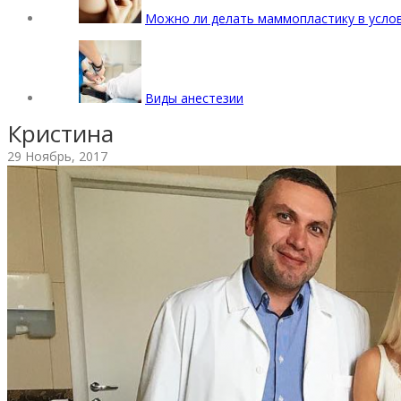
Можно ли делать маммопластику в усло
Виды анестезии
Кристина
29 Ноябрь, 2017