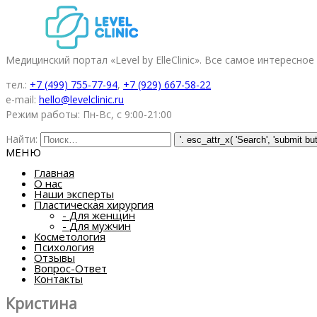
Медицинский портал «Level by ElleClinic». Все самое интересное
тел.:
+7 (499) 755-77-94
,
+7 (929) 667-58-22
e-mail:
hello@levelclinic.ru
Режим работы: Пн-Вс, с 9:00-21:00
Найти:
МЕНЮ
Главная
О нас
Наши эксперты
Пластическая хирургия
-
Для женщин
-
Для мужчин
Косметология
Психология
Отзывы
Вопрос-Ответ
Контакты
Кристина