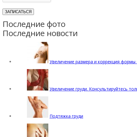
Последние фото
Последние новости
Увеличение размера и коррекция формы 
Увеличение груди. Консультируйтесь тол
Подтяжка груди