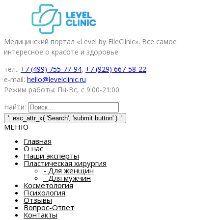
Медицинский портал «Level by ElleClinic». Все самое
интересное о красоте и здоровье
тел.:
+7 (499) 755-77-94
,
+7 (929) 667-58-22
e-mail:
hello@levelclinic.ru
Режим работы: Пн-Вс, с 9:00-21:00
Найти:
МЕНЮ
Главная
О нас
Наши эксперты
Пластическая хирургия
-
Для женщин
-
Для мужчин
Косметология
Психология
Отзывы
Вопрос-Ответ
Контакты