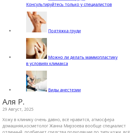
Консультируйтесь только у специалистов
Подтяжка груди
Можно ли делать маммопластику
в условиях климакса
Виды анестезии
Аля Р.
29 Август, 2025
Хожу в клинику очень давно, всё нравится, атмосфера
домашняя,косметолог Жанна Мирзоева вообще специалист
отличный, подбирает средства подходящие по типу кожи, всё