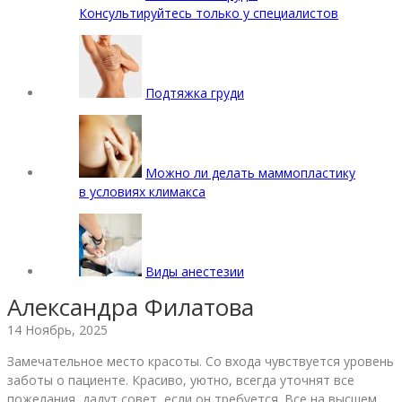
Консультируйтесь только у специалистов
Подтяжка груди
Можно ли делать маммопластику
в условиях климакса
Виды анестезии
Александра Филатова
14 Ноябрь, 2025
Замечательное место красоты. Со входа чувствуется уровень
заботы о пациенте. Красиво, уютно, всегда уточнят все
пожелания, дадут совет, если он требуется. Все на высшем