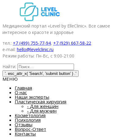
Медицинский портал «Level by ElleClinic». Все самое
интересное о красоте и здоровье
тел.:
+7 (499) 755-77-94
,
+7 (929) 667-58-22
e-mail:
hello@levelclinic.ru
Режим работы: Пн-Вс, с 9:00-21:00
Найти:
МЕНЮ
Главная
О нас
Наши эксперты
Пластическая хирургия
-
Для женщин
-
Для мужчин
Косметология
Психология
Отзывы
Вопрос-Ответ
Контакты