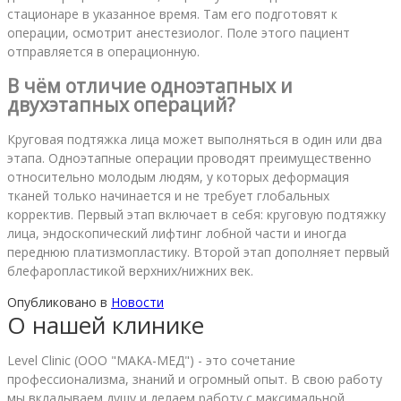
стационаре в указанное время. Там его подготовят к
операции, осмотрит анестезиолог. Поле этого пациент
отправляется в операционную.
В чём отличие одноэтапных и
двухэтапных операций?
Круговая подтяжка лица может выполняться в один или два
этапа. Одноэтапные операции проводят преимущественно
относительно молодым людям, у которых деформация
тканей только начинается и не требует глобальных
корректив. Первый этап включает в себя: круговую подтяжку
лица, эндоскопический
лифтинг
лобной части и иногда
переднюю платизмопластику. Второй этап дополняет первый
блефаропластикой верхних/нижних век.
Опубликовано в
Новости
О нашей клинике
Level Clinic (ООО "МАКА-МЕД") - это сочетание
профессионализма, знаний и огромный опыт. В свою работу
мы вкладываем душу и делаем работу с максимальной