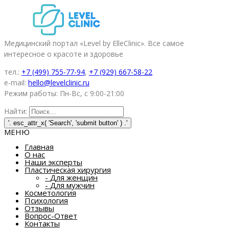
Медицинский портал «Level by ElleClinic». Все самое
интересное о красоте и здоровье
тел.:
+7 (499) 755-77-94
,
+7 (929) 667-58-22
e-mail:
hello@levelclinic.ru
Режим работы: Пн-Вс, с 9:00-21:00
Найти:
МЕНЮ
Главная
О нас
Наши эксперты
Пластическая хирургия
-
Для женщин
-
Для мужчин
Косметология
Психология
Отзывы
Вопрос-Ответ
Контакты