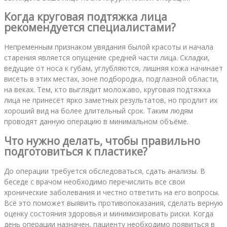
Когда круговая подтяжка лица
рекомендуется специалистами?
Непременным признаком увядания былой красоты и начала
старения является опущение средней части лица. Складки,
ведущие от носа к губам, углубляются, лишняя кожа начинает
висеть в этих местах, зоне подбородка, подглазной области,
на веках. Тем, кто выглядит моложаво, круговая подтяжка
лица не принесёт ярко заметных результатов, но продлит их
хороший вид на более длительный срок. Таким людям
проводят данную операцию в минимальном объёме.
Что нужно делать, чтобы правильно
подготовиться к пластике?
До операции требуется обследоваться, сдать анализы. В
беседе с врачом необходимо перечислить все свои
хронические заболевания и честно ответить на его вопросы.
Всё это поможет выявить противопоказания, сделать верную
оценку состояния здоровья и минимизировать риски. Когда
день операции назначен, пациенту необходимо появиться в