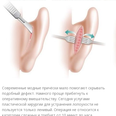
Современные модные причёски мало помогают скрывать
подобный дефект. Намного проще прибегнуть к
оперативному вмешательству. Сегодня услугами
пластической хирургии для устранения лопоухости не
пользуется только ленивый. Операция не относится к
категории сложных и требует от 10 минут до часа.