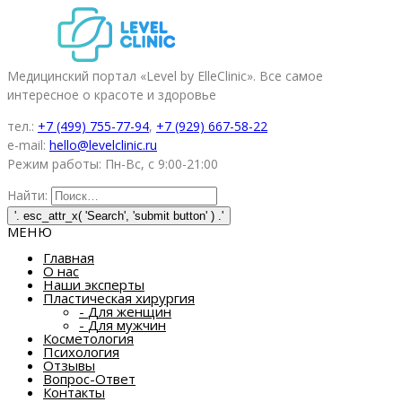
Медицинский портал «Level by ElleClinic». Все самое
интересное о красоте и здоровье
тел.:
+7 (499) 755-77-94
,
+7 (929) 667-58-22
e-mail:
hello@levelclinic.ru
Режим работы: Пн-Вс, с 9:00-21:00
Найти:
МЕНЮ
Главная
О нас
Наши эксперты
Пластическая хирургия
-
Для женщин
-
Для мужчин
Косметология
Психология
Отзывы
Вопрос-Ответ
Контакты