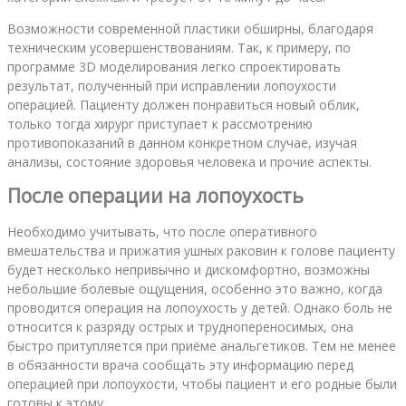
Возможности современной пластики обширны, благодаря
техническим усовершенствованиям. Так, к примеру, по
программе 3D моделирования легко спроектировать
результат, полученный при исправлении лопоухости
операцией. Пациенту должен понравиться новый облик,
только тогда хирург приступает к рассмотрению
противопоказаний в данном конкретном случае, изучая
анализы, состояние здоровья человека и прочие аспекты.
После операции на лопоухость
Необходимо учитывать, что после оперативного
вмешательства и прижатия ушных раковин к голове пациенту
будет несколько непривычно и дискомфортно, возможны
небольшие болевые ощущения, особенно это важно, когда
проводится операция на лопоухость у детей. Однако боль не
относится к разряду острых и труднопереносимых, она
быстро притупляется при приёме анальгетиков. Тем не менее
в обязанности врача сообщать эту информацию перед
операцией при лопоухости, чтобы пациент и его родные были
готовы к этому.