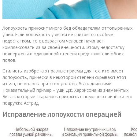
Лопоухость приносит много бед обладателям оттопыренных
ушей. Если лопоухость у детей не считается особым
недостатком, то с возрастом человек начинает
комплексовать из-за своей внешности. Этому недостатку
подвержены в одинаковой степени представители обоих
полов.
Стилисты изобретают разные приёмы для тех, кто имеет
лопоухость, причёски в некоторой степени скрывают этот
изъян, но волосы при этом должны быть длинными.
Показательный пример – уши Дж. Харрисона из знаменитых
Битлз, которые старалась прикрыть с помощью причёски его
подружка Астрид.
Исправление лопоухости операцией