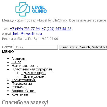
Медицинский портал «Level by ElleClinic». Все самое интересное
тел.:
+7 (499) 755-77-94
,
+7 (929) 667-58-22
e-mail:
hello@levelclinic.ru
Режим работы: Пн-Вс, с 9:00-21:00
Найти:
МЕНЮ
Главная
О нас
Наши эксперты
Пластическая хирургия
-
Для женщин
-
Для мужчин
Косметология
Психология
Отзывы
Вопрос-Ответ
Контакты
Спасибо за заявку!