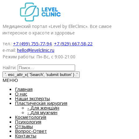
Медицинский портал «Level by ElleClinic». Все самое
интересное о красоте и здоровье
тел.:
+7 (499) 755-77-94
,
+7 (929) 667-58-22
e-mail:
hello@levelclinic.ru
Режим работы: Пн-Вс, с 9:00-21:00
Найти:
МЕНЮ
Главная
О нас
Наши эксперты
Пластическая хирургия
-
Для женщин
-
Для мужчин
Косметология
Психология
Отзывы
Вопрос-Ответ
Контакты