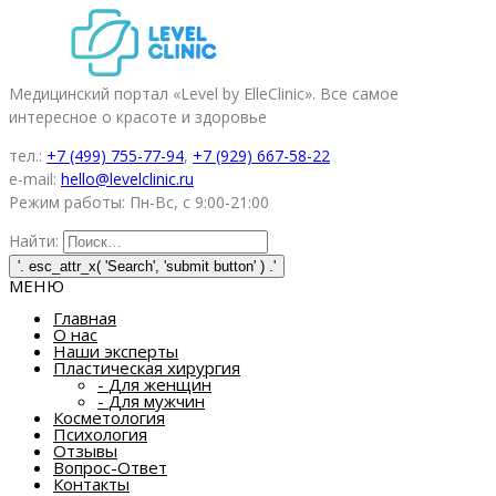
Медицинский портал «Level by ElleClinic». Все самое
интересное о красоте и здоровье
тел.:
+7 (499) 755-77-94
,
+7 (929) 667-58-22
e-mail:
hello@levelclinic.ru
Режим работы: Пн-Вс, с 9:00-21:00
Найти:
МЕНЮ
Главная
О нас
Наши эксперты
Пластическая хирургия
-
Для женщин
-
Для мужчин
Косметология
Психология
Отзывы
Вопрос-Ответ
Контакты